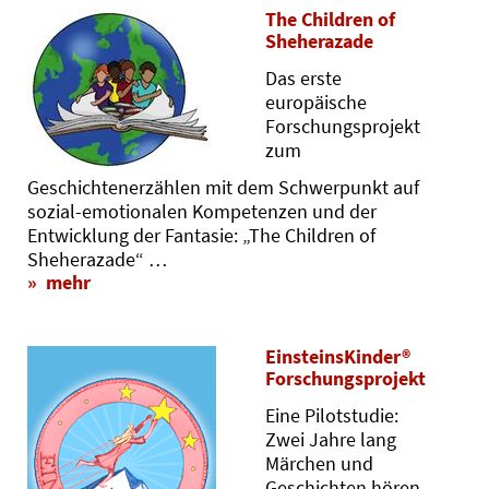
The Children of
Sheherazade
Das erste
europäische
Forschungsprojekt
zum
Geschichtenerzählen mit dem Schwerpunkt auf
sozial-emotionalen Kompetenzen und der
Entwicklung der Fantasie: „The Children of
Sheherazade“ …
mehr
EinsteinsKinder®
Forschungsprojekt
Eine Pilotstudie:
Zwei Jahre lang
Märchen und
Geschichten hören,